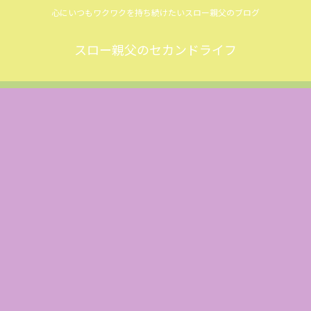
心にいつもワクワクを持ち続けたいスロー親父のブログ
スロー親父のセカンドライフ