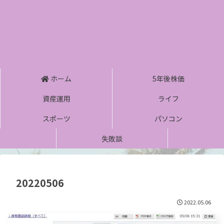
ホーム
5年後株価
資産運用
ライフ
スポーツ
パソコン
失敗談
20220506
2022.05.06