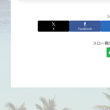
X
Facebook
スロー親