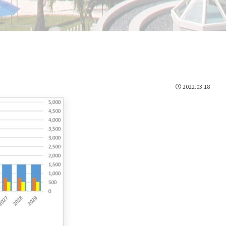
2022.03.18