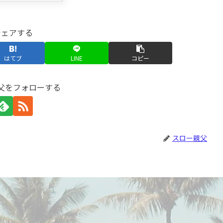
シェアする
はてブ
LINE
コピー
父をフォローする
スロー親父