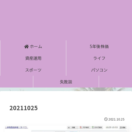
ホーム
5年後株価
資産運用
ライフ
スポーツ
パソコン
失敗談
20211025
2021.10.25