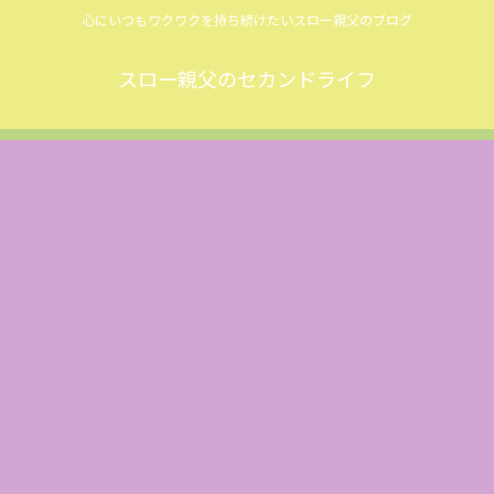
心にいつもワクワクを持ち続けたいスロー親父のブログ
スロー親父のセカンドライフ