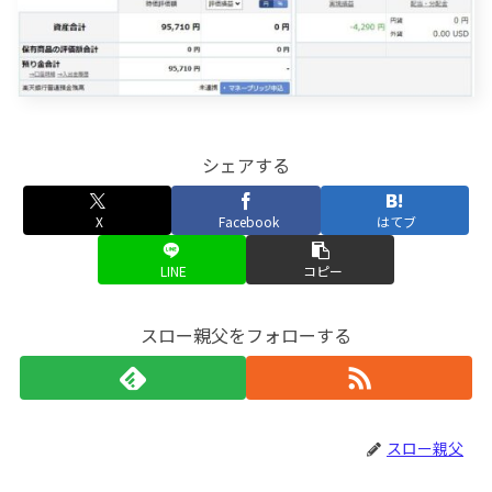
シェアする
X
Facebook
はてブ
LINE
コピー
スロー親父をフォローする
スロー親父