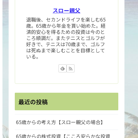
スロー親父
退職後、セカンドライフを楽しむ65
歳。65歳から年金を貰い始めた。経
済的安心を得るための投資は今のと
ころ順調だ。またテニスとゴルフが
好きで、テニスは70歳まで、ゴルフ
は死ぬまで楽しむことを目標として
いる。
最近の投稿
65歳からの考え方【スロー親父の場合】
65歳からの株式投資【こころ安らかな投資