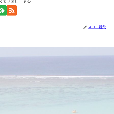
父をフォローする
スロー親父