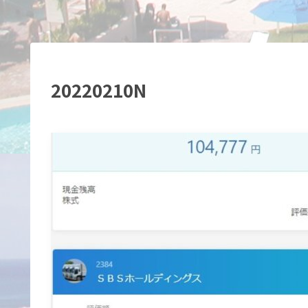
20220210N