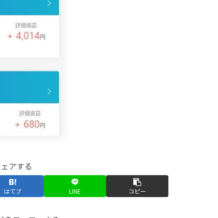
シェアする
はてブ
LINE
コピー