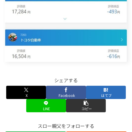
シェアする
X
Facebook
はてブ
LINE
コピー
スロー親父をフォローする