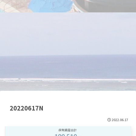
20220617N
2022.06.17