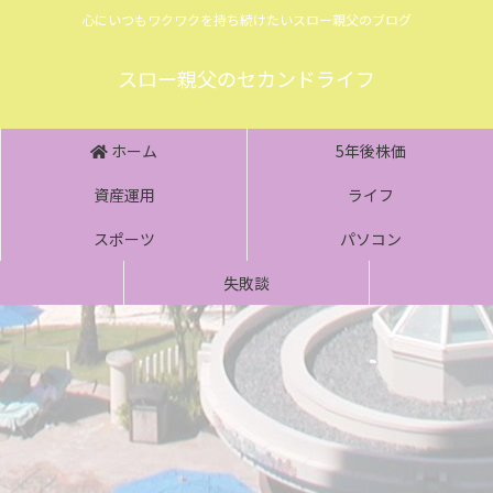
心にいつもワクワクを持ち続けたいスロー親父のブログ
スロー親父のセカンドライフ
ホーム
5年後株価
資産運用
ライフ
スポーツ
パソコン
失敗談