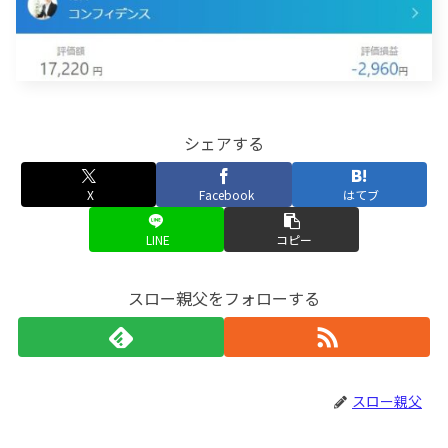
シェアする
X
Facebook
はてブ
LINE
コピー
スロー親父をフォローする
スロー親父