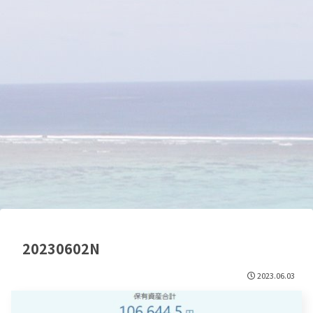
20230602N
2023.06.03