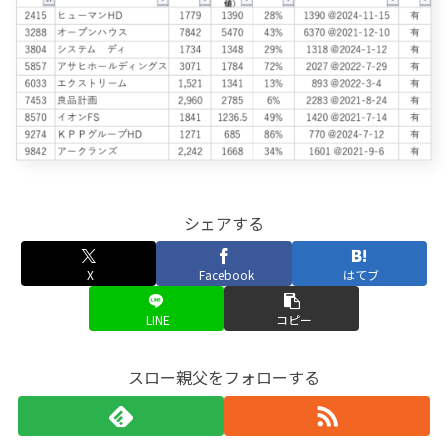
シェアする
X
Facebook
はてブ
LINE
コピー
スロー親父をフォローする