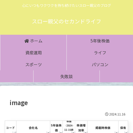
心にいつもワクワクを持ち続けたいスロー親父のブログ
スロー親父のセカンドライフ
ホーム
5年後株価
資産運用
ライフ
スポーツ
パソコン
失敗談
image
2024.11.16