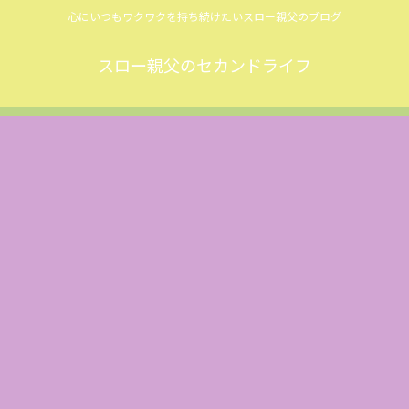
心にいつもワクワクを持ち続けたいスロー親父のブログ
スロー親父のセカンドライフ