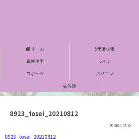
ホーム
5年後株価
資産運用
ライフ
スポーツ
パソコン
失敗談
8923_tosei_20210812
2021.08.12
8923_tosei_20210812