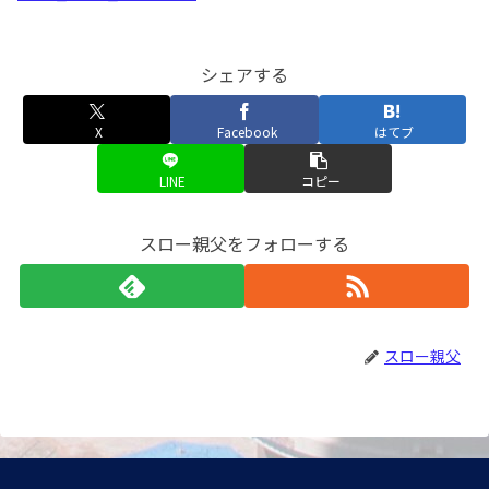
シェアする
X
Facebook
はてブ
LINE
コピー
スロー親父をフォローする
スロー親父