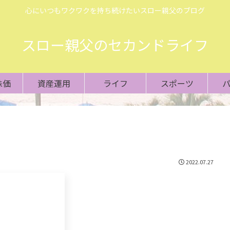
心にいつもワクワクを持ち続けたいスロー親父のブログ
スロー親父のセカンドライフ
株価
資産運用
ライフ
スポーツ
2022.07.27