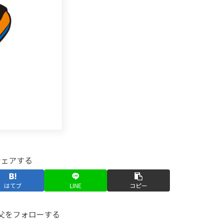
シェアする
はてブ
LINE
コピー
父をフォローする