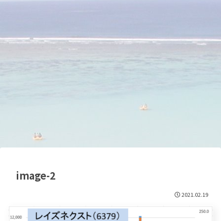
image-2
2021.02.19