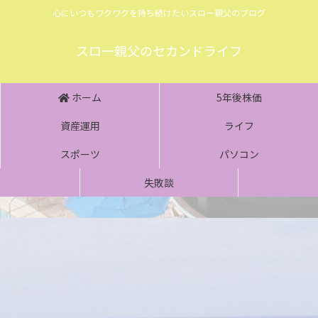
心にいつもワクワクを持ち続けたいスロー親父のブログ
スロー親父のセカンドライフ
ホーム
5年後株価
資産運用
ライフ
スポーツ
パソコン
失敗談