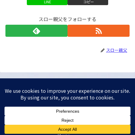
LINE
コピー
スロー親父をフォローする
スロー親父
スロー親父のセカンドライフ
5年後株価
資産運用
ライフ
スポーツ
パソコン
失敗談
© 2019 スロー親父のセカンドライフ.