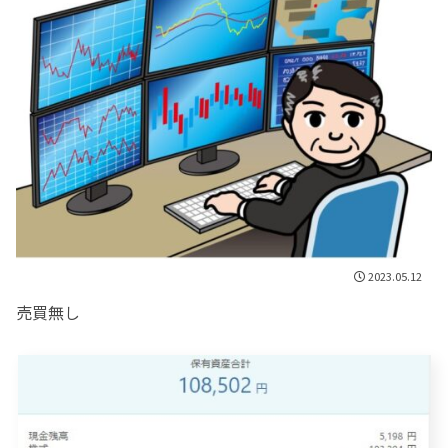
2023.05.12
売買無し