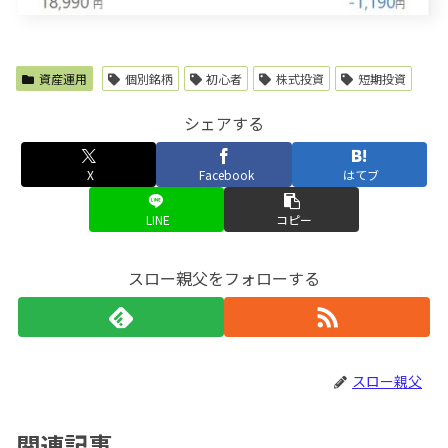
資産運用
個別銘柄
初心者
株式投資
短期投資
シェアする
X
Facebook
はてブ
LINE
コピー
スロー親父をフォローする
スロー親父
関連記事