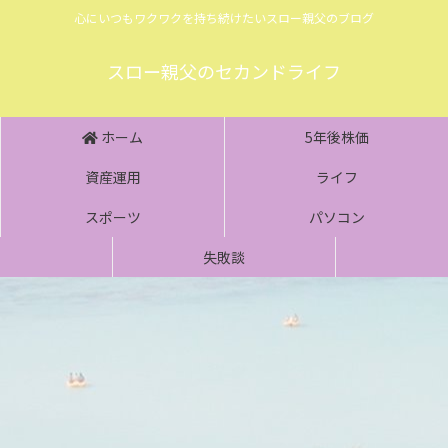
心にいつもワクワクを持ち続けたいスロー親父のブログ
スロー親父のセカンドライフ
ホーム
5年後株価
資産運用
ライフ
スポーツ
パソコン
失敗談