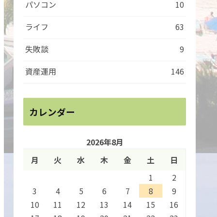
パソコン
10
ライフ
63
失敗談
9
資産運用
146
カレンダー
2026年8月
月
火
水
木
金
土
日
1
2
3
4
5
6
7
8
9
10
11
12
13
14
15
16