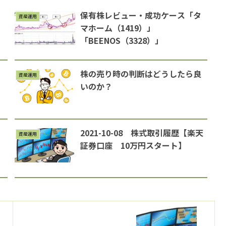
保有株レビュー・成功ケース「タ
資産運用
マホーム（1419）」
「BEENOS（3328）」
株の売り時の判断はどうしたら良
資産運用
いのか？
2021-10-08 株式取引履歴【楽天
資産運用
証券口座 10万円スタート】