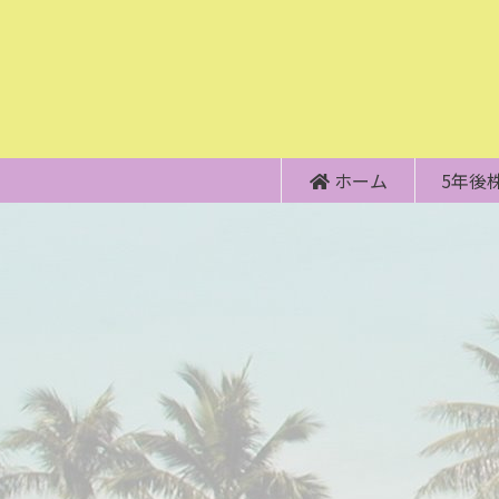
ホーム
5年後