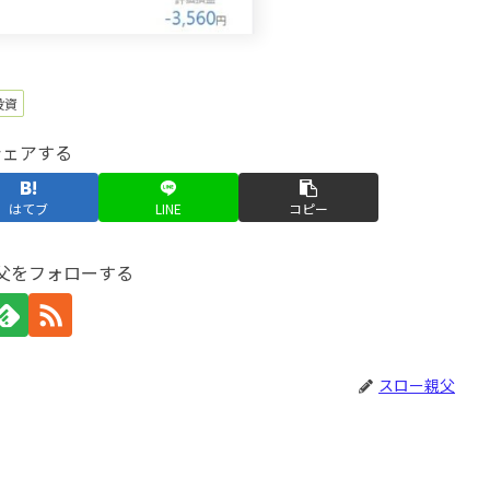
投資
シェアする
はてブ
LINE
コピー
父をフォローする
スロー親父