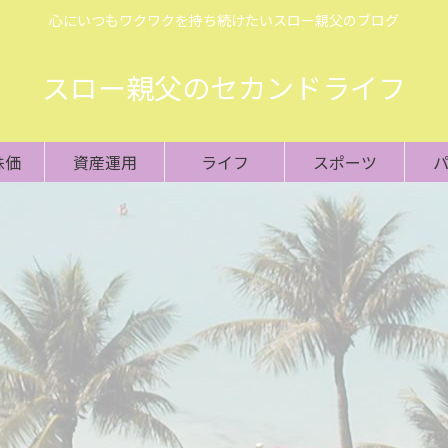
心にいつもワクワクを持ち続けたいスロー親父のブログ
スロー親父のセカンドライフ
株価
資産運用
ライフ
スポーツ