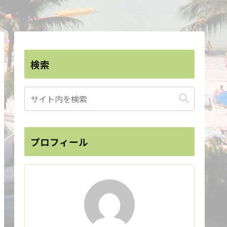
検索
プロフィール