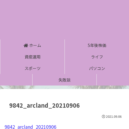
ホーム
5年後株価
資産運用
ライフ
スポーツ
パソコン
失敗談
9842_arcland_20210906
2021.09.06
9842_arcland_20210906