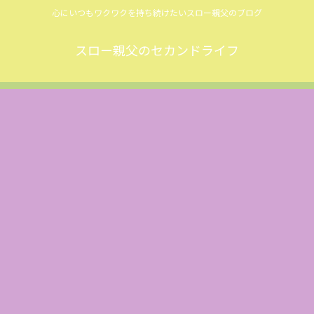
心にいつもワクワクを持ち続けたいスロー親父のブログ
スロー親父のセカンドライフ