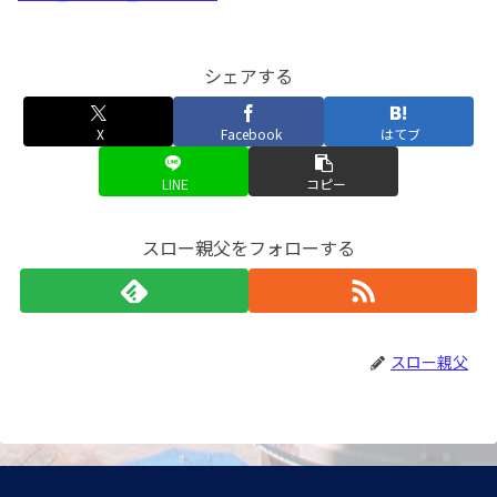
シェアする
X
Facebook
はてブ
LINE
コピー
スロー親父をフォローする
スロー親父