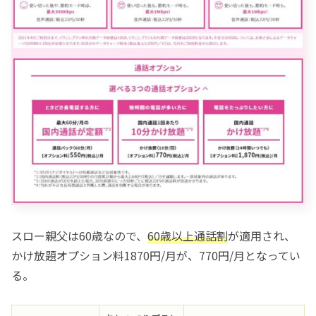
スロー親父は60歳なので、
60歳以上通話割
が適用され、
かけ放題オプション料1870円/月が、770円/月となってい
る。