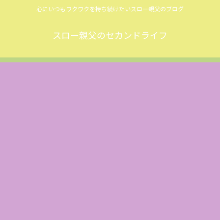
心にいつもワクワクを持ち続けたいスロー親父のブログ
スロー親父のセカンドライフ