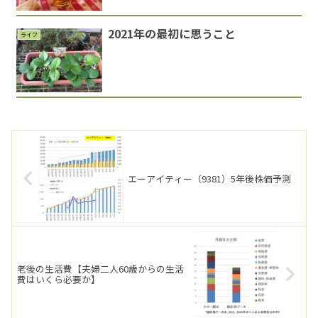
2021年の最初に思うこと
ライフ
エーアイティー（9381）5年後株価予測
老後の生活費【夫婦二人60歳からの生活
費はいくら必要か】