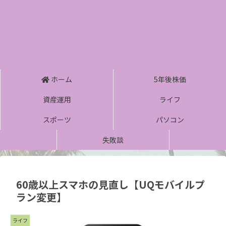
ホーム
5年後株価
資産運用
ライフ
スポーツ
パソコン
失敗談
60歳以上スマホの見直し【UQモバイルプ
ラン変更】
ライフ