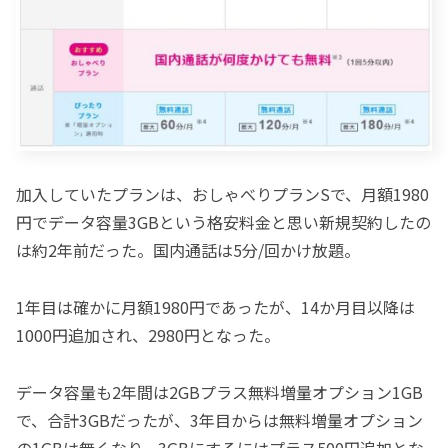
加入していたプランは、おしゃべりプランSで、月額1980
円でデータ容量3GBという格安料金と思い新規契約したの
は約2年前だった。国内通話は5分/回かけ放題。
1年目は確かに月額1980円であったが、14か月目以降は
1000円追加され、2980円となった。
データ容量も2年間は2GBプラス無料増量オプション1GB
で、合計3GBだったが、3年目からは無料増量オプション
の1GBは無くなり、3GBにするにはプラス500円追加とな