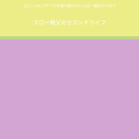
心にいつもワクワクを持ち続けたいスロー親父のブログ
スロー親父のセカンドライフ