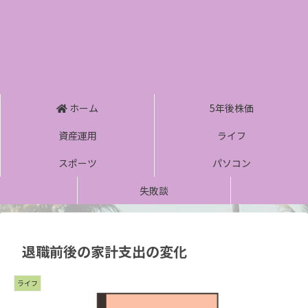
ホーム
5年後株価
資産運用
ライフ
スポーツ
パソコン
失敗談
退職前後の家計支出の変化
ライフ