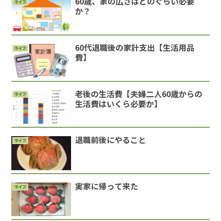
60歳、家の広さはどのぐらい必要
ライフ
か？
60代退職後の家計支出【生活用品
ライフ
費】
老後の生活費【夫婦二人60歳からの
ライフ
生活費はいくら必要か】
退職前後にやること
ライフ
実家に帰って来た
ライフ