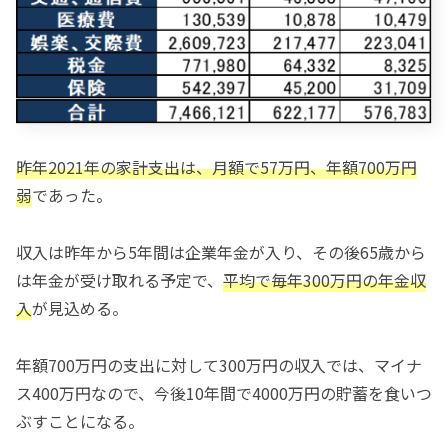
昨年2021年の家計支出は、月額で57万円、年額700万円
弱
であった。
収入は昨年から5年間は企業年金が入り、その後65歳から
は年金が受け取れる予定で、
平均で毎年300万円の年金収
入
が見込める。
年額700万円の支出に対して300万円の収入では、マイナ
ス400万円なので、今後10年間で4000万円の貯蓄を食いつ
ぶすことになる。