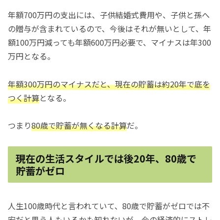
年額700万円の支出には、子供結婚式費用や、子供と孫へ
の贈与が含まれているので、今後はそれが無いとして、年
額100万円減っても年額600万円必要で、マイナスは年300
万円となる。
年額300万円のマイナスだと、現在の貯蓄は約20年で底を
つく計算
となる。
つまり
80歳で貯蓄が無くなる計算
だ。
現在の生活スタイルでは後20年、80歳で
貯蓄がゼロ
人生100歳時代と言われていて、80歳で貯蓄がゼロでは不
安だと思う人もいるかも知れないが、
今の経済的にストレ