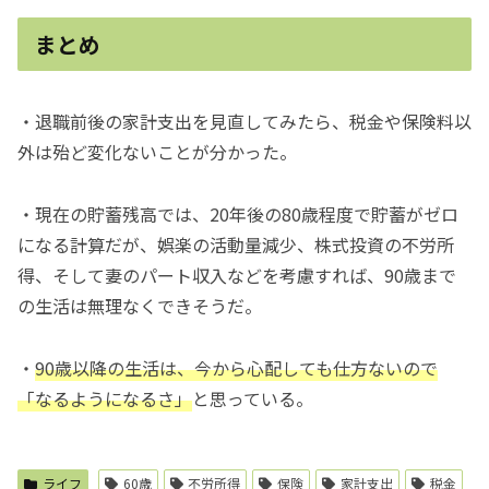
まとめ
・退職前後の家計支出を見直してみたら、税金や保険料以
外は殆ど変化ないことが分かった。
・現在の貯蓄残高では、20年後の80歳程度で貯蓄がゼロ
になる計算だが、娯楽の活動量減少、株式投資の不労所
得、そして妻のパート収入などを考慮すれば、90歳まで
の生活は無理なくできそうだ。
・
90歳以降の生活は、今から心配しても仕方ないので
「なるようになるさ」
と思っている。
ライフ
60歳
不労所得
保険
家計支出
税金