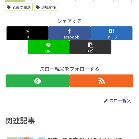
老後の生活
退職前後
シェアする
X
Facebook
はてブ
LINE
コピー
スロー親父をフォローする
スロー親父
関連記事