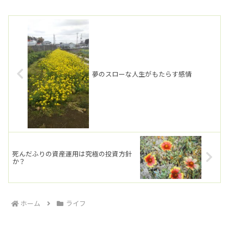
夢のスローな人生がもたらす感情
死んだふりの資産運用は究極の投資方針
か？
ホーム
ライフ