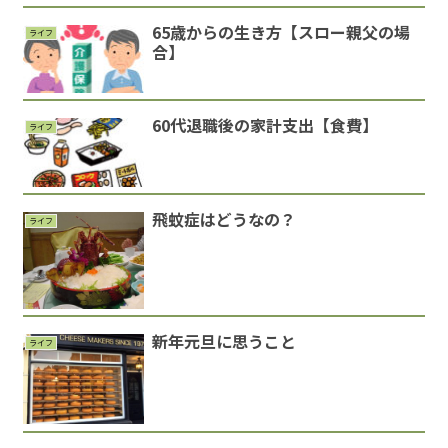
65歳からの生き方【スロー親父の場
ライフ
合】
60代退職後の家計支出【食費】
ライフ
飛蚊症はどうなの？
ライフ
新年元旦に思うこと
ライフ