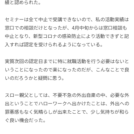
績と認められた。
セミナーは全て中止で受講できないので、私の活動実績は
窓口での相談だけとなったが、4月中旬からは窓口相談も
中止となり、新型コロナの感染防止により活動できずと記
入すれば認定を受けられるようになっている。
実質次回の認定日までに特に就職活動を行う必要はないと
いうことになったので楽になったのだが、こんなことで良
いのだろうかと疑問に思う。
スロー親父としては、不要不急の外出自粛の中、必要な外
出ということでハローワークへ出かけたことは、外出への
罪悪感もなく気晴らしが出来たことで、少し気持ちが和ら
ぐ良い機会だった。