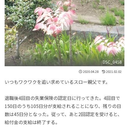
DSC_0458
2020.04.28
2021.02.02
いつもワクワクを追い求めているスロー親父です。
退職後4回目の失業保険の認定日に行ってきた。4回目で
150日のうち105日分が支給されることになり、残りの日
数は45日分となった。従って、あと2回認定を受けると、
給付金の支給は終了する。