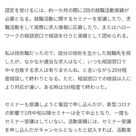
認定を受けるには、約一か月の間に2回の就職活動実績が
必要となる。就職活動に関するセミナーを受講したり、求
職活動をして実際に求人情報に応募したり、またはハロー
ワークの相談窓口で相談を行うと実績として認められる。
私は技術職だったので、自分の技術を生かした就職先を探
したが、なかなか適当な求人はなく、いつも相談窓口で
中々合致する求人は有りませんね、と言いながら20分程
度相談して終わりとなる。ただ、相談窓口での相談は人に
より対応が違い、ある時は5分程度で終わった。
セミナーも受講しようと電話で申し込んだが、新型コロナ
の影響で3月中旬以降セミナーは全て中止となり、一度も
セミナー受講はしていない。活動実績には、セミナー受講
を申し込んだがキャンセルとなったと記入すれば、活動実