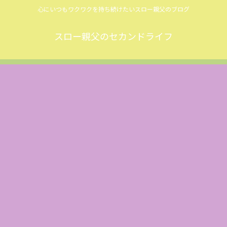
心にいつもワクワクを持ち続けたいスロー親父のブログ
スロー親父のセカンドライフ