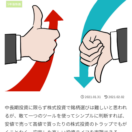
5年後株価
2021.01.31
2021.02.02
中長期投資に限らず株式投資で銘柄選びは難しいと思われ
るが、敢て一つのツールを使ってシンプルに判断すれば、
安値で売って高値で買ったりの株式投資のトラップでもが
くことなく、
安定した楽しい投資ライフ
を実現できる。