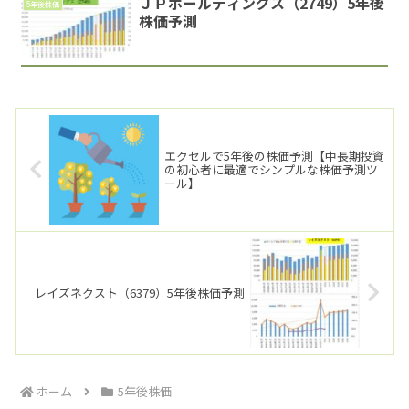
ＪＰホールディングス（2749）5年後
5年後株価
株価予測
エクセルで5年後の株価予測【中長期投資
の初心者に最適でシンプルな株価予測ツ
ール】
レイズネクスト（6379）5年後株価予測
ホーム
5年後株価