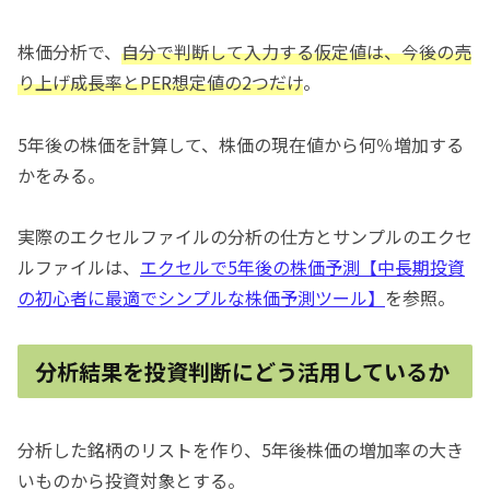
株価分析で、
自分で判断して入力する仮定値は、今後の売
り上げ成長率とPER想定値の2つだけ
。
5年後の株価を計算して、株価の現在値から何％増加する
かをみる。
実際のエクセルファイルの分析の仕方とサンプルのエクセ
ルファイルは、
エクセルで5年後の株価予測【中長期投資
の初心者に最適でシンプルな株価予測ツール】
を参照。
分析結果を投資判断にどう活用しているか
分析した銘柄のリストを作り、5年後株価の増加率の大き
いものから投資対象とする。