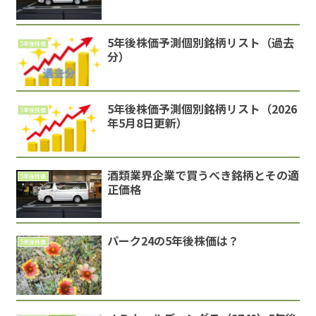
5年後株価予測個別銘柄リスト（過去
5年後株価
分）
5年後株価予測個別銘柄リスト（2026
5年後株価
年5月8日更新）
酒類業界企業で買うべき銘柄とその適
5年後株価
正価格
パーク24の5年後株価は？
5年後株価