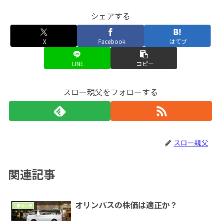
シェアする
X
Facebook
はてブ
LINE
コピー
スロー親父をフォローする
スロー親父
関連記事
オリンパスの株価は適正か？
5年後株価