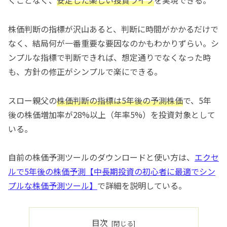
株価判断の指標が沢山あると、判断に時間がかかるだけで
なく、結局何が一番重要な要因なのかもわかりずらい。シ
ンプルな指標で判断できれば、想定通りでなくなった時
も、方針の修正がシンプルで楽にできる。
スロー親父の
株価判断の指標は5年後の予測株価
で、5年
後の株価増加率が28%以上（年率5%）を投資対象として
いる。
自前の株価予測ツールのダウンロードと使い方は、
エクセ
ルで5年後の株価予測【中長期投資の初心者に最適でシン
プルな株価予測ツール
】
で詳細を説明している。
目次