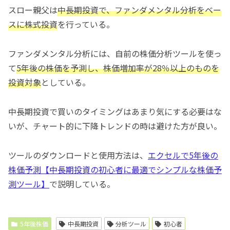
スロー親父は
中長期投資で、ファンダメンタル分析をベー
スに株式投資
を行っている。
ファンダメンタル分析には、自前の株価分析ツールを使っ
て
5年後の株価を予測し、株価増加率が28％以上のものを
投資対象
としている。
中長期投資で買いのタイミングはあまり気にする必要はな
いが、チャート的に下降トレンドの時は避けた方が良い。
ツールのダウンロードと使用方法は、
エクセルで5年後の
株価予測【中長期投資の初心者に最適でシンプルな株価予
測ツール】
で説明している。
5年後株価
中長期投資
分析ツール
初心者