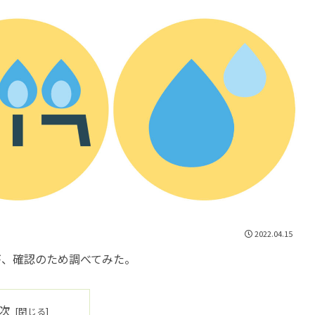
2022.04.15
が、確認のため調べてみた。
次