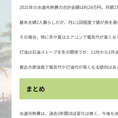
2021年の水道光熱費の合計金額は約24万円。月額2
基本夫婦2人暮らしだが、月に1回程度で娘が孫を連
その場合、特に冬や夏はエアコンで電気代が高くな
灯油は石油ストーブを冬の間使うが、12月から3月ま
最近の原油高で電気代や灯油代が高くなる傾向はあ
まとめ
水道光熱費は、過去5年間ほぼ変化は無く、今後も