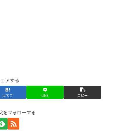
シェアする
はてブ
LINE
コピー
父をフォローする