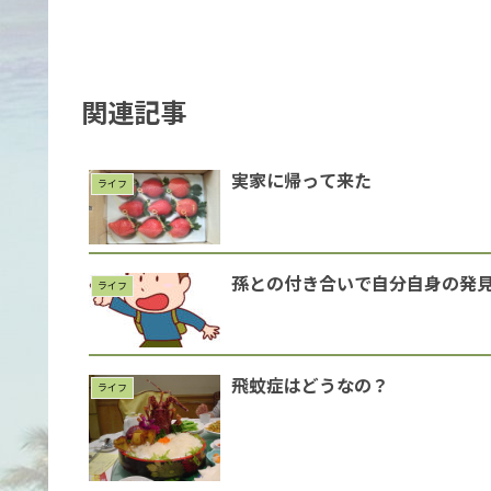
関連記事
実家に帰って来た
ライフ
孫との付き合いで自分自身の発
ライフ
飛蚊症はどうなの？
ライフ