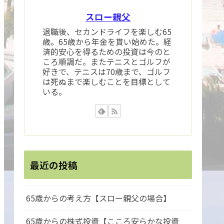
スロー親父
退職後、セカンドライフを楽しむ65
歳。65歳から年金を貰い始めた。経
済的安心を得るための投資は今のと
ころ順調だ。またテニスとゴルフが
好きで、テニスは70歳まで、ゴルフ
は死ぬまで楽しむことを目標として
いる。
最近の投稿
65歳からの考え方【スロー親父の場合】
65歳からの株式投資【こころ安らかな投資