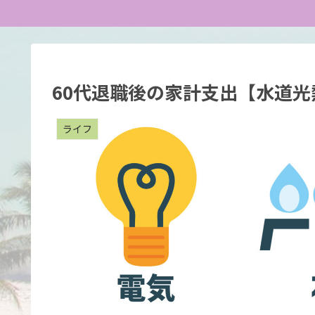
60代退職後の家計支出【水道光
ライフ