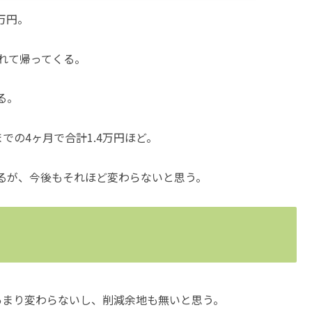
万円。
れて帰ってくる。
る。
での4ヶ月で合計1.4万円ほど。
るが、今後もそれほど変わらないと思う。
あまり変わらないし、削減余地も無いと思う。