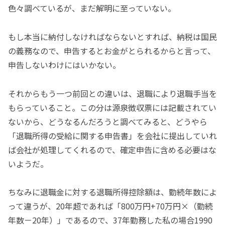
色々調べているが、まだ解明に至っていない。
もし本当に納付しなければならないとすれば、納税は国民
の義務なので、申告するとお金がとられるからと言って、
申告しないわけにはいかない。
それからもう一つ前回との違いは、退職により退職手当を
もらっていること。この分は源泉徴収票には記載されてい
ないから、どうなるんだろうと調べてみると、どうやら
「退職所得の受給に関する申告書」を会社に提出していれ
ば会社が処理してくれるので、確定申告に含める必要はな
いようだ。
ちなみに退職金に対する退職所得控除額は、勤続年数によ
って違うが、20年超であれば「800万円+70万円×（勤続
年数－20年）」であるので、37年勤務した私の場合1990