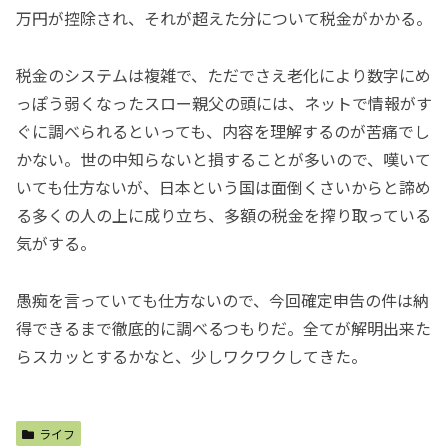
万円が控除され、それが超えた分について税金がかかる。
税金のシステムは複雑で、ただでさえ老化により数字にめ
っぽう弱くなったスロー親父の頭には、ネットで情報がす
ぐに調べられるといっても、内容を理解するのが苦痛でし
かない。世の中知らないと損することが多いので、嘆いて
いても仕方ないが、日本という国は面倒くさいからと諦め
る多くの人の上に成り立ち、多額の税金を搾り取っている
気がする。
愚痴を言っていても仕方ないので、今回確定申告の件は納
得できるまで徹底的に調べるつもりだ。全てが解明出来た
らスカッとするかなと、少しワクワクしてきた。
ライフ