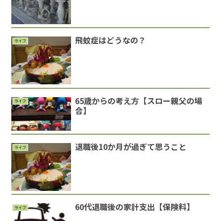
飛蚊症はどうなの？
ライフ
65歳からの考え方【スロー親父の場
ライフ
合】
退職後10か月が過ぎて思うこと
ライフ
60代退職後の家計支出【保険料】
ライフ