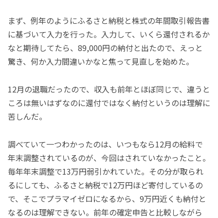
まず、例年のようにふるさと納税と株式の年間取引報告書
に基づいて入力を行った。入力して、いくら還付されるか
なと期待してたら、89,000円の納付と出たので、えっと
驚き、何か入力間違いかなと焦って見直しを始めた。
12月の退職だったので、収入も前年とほぼ同じで、違うと
ころは無いはずなのに還付ではなく納付というのは理解に
苦しんだ。
調べていて一つわかったのは、いつもなら12月の給料で
年末調整されているのが、今回はされていなかったこと。
毎年年末調整で13万円弱引かれていた。その分が取られ
るにしても、ふるさと納税で12万円ほど寄付しているの
で、そこでプラマイゼロになるから、9万円近くも納付と
なるのは理解できない。前年の確定申告と比較しながら