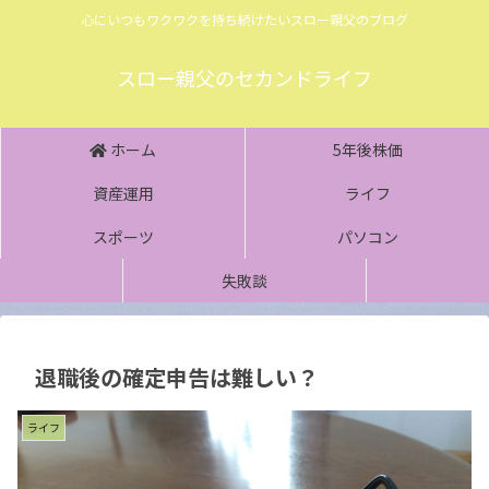
心にいつもワクワクを持ち続けたいスロー親父のブログ
スロー親父のセカンドライフ
ホーム
5年後株価
資産運用
ライフ
スポーツ
パソコン
失敗談
退職後の確定申告は難しい？
ライフ