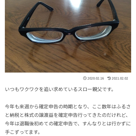
2020.02.16
2021.02.02
いつもワクワクを追い求めているスロー親父です。
今年も来週から確定申告の時期となり、ここ数年はふるさ
と納税と株式の譲渡益を確定申告行ってきたのだけれど、
今年は退職後初めての確定申告で、すんなりとは行かずに
手こずってます。