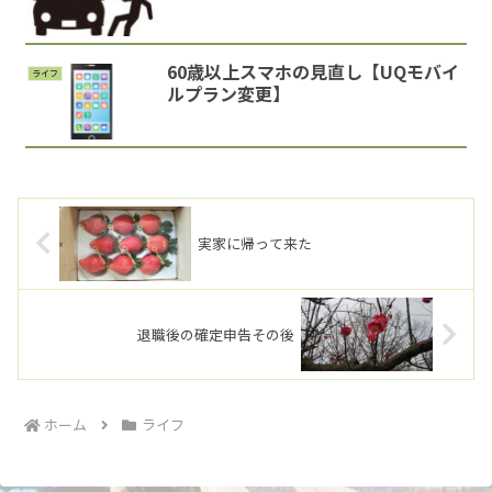
60歳以上スマホの見直し【UQモバイ
ライフ
ルプラン変更】
実家に帰って来た
退職後の確定申告その後
ホーム
ライフ